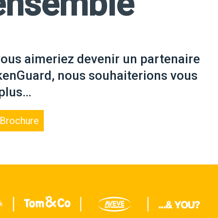
ensemble
vous aimeriez devenir un partenaire
enGuard, nous souhaiterions vous
 plus…
 Brochure