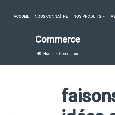
ACCUEIL
NOUS CONNAÎTRE
NOS PRODUITS
A
ACCUEIL
NOUS CONNAÎTRE
NOS PRODUITS
AS
Commerce
Home
Commerce
faison