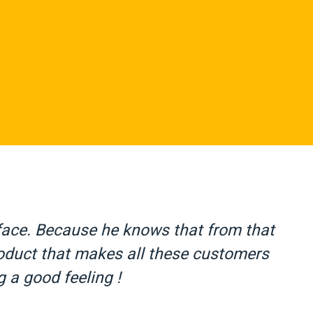
face. Because he knows that from that
Ch
roduct that makes all these customers
g a good feeling !