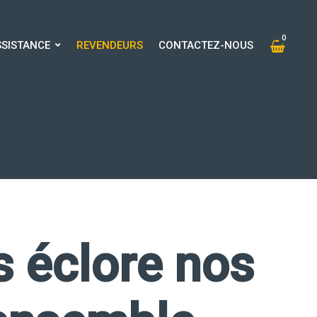
0
SSISTANCE
REVENDEURS
CONTACTEZ-NOUS
0
SISTANCE
REVENDEURS
CONTACTEZ-NOUS
s éclore nos