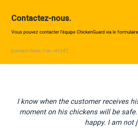
Contactez-nous.
Vous pouvez contacter l’équipe ChickenGuard via le formulair
[contact-form-7 id= »9124″]
and
I know when the customer receives hi
moment on his chickens will be safe.
happy. I am not j