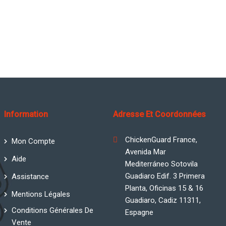
Information
Adresse Et Coordonnées
ChickenGuard France,
Mon Compte
Avenida Mar
Aide
Mediterráneo Sotovila
Guadiaro Edif. 3 Primera
Assistance
Planta, Oficinas 15 & 16
Mentions Légales
Guadiaro, Cadiz 11311,
Conditions Générales De
Espagne
Vente