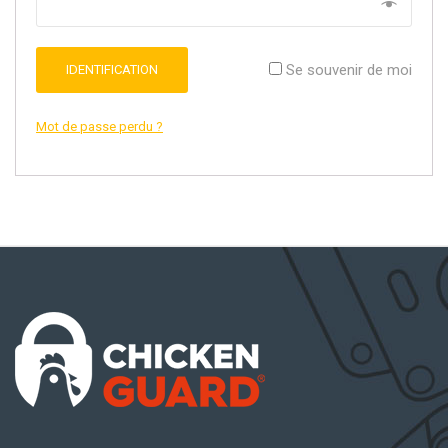
Se souvenir de moi
IDENTIFICATION
Mot de passe perdu ?